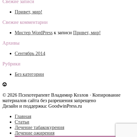
Лечение
Свежие записи
алкоголизма
Привет, мир!
Свежие комментарии
Мистер WordPress
к записи
Привет, мир!
Архивы
Сентябрь 2014
Рубрики
Без категории
© 2026 Психотерапевт Владимир Козлов · Копирование
материалов сайта без разрешения запрещено
Дизайн и поддержка: GoodwinPress.ru
Главная
Статьи
Лечение табакокурения
Лечение ожирения