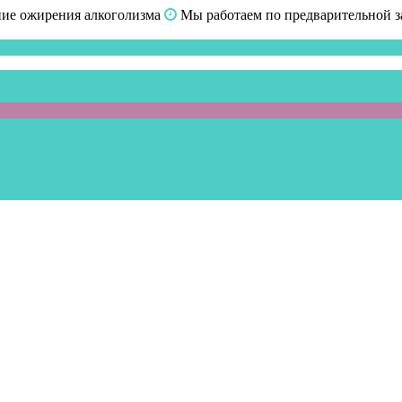
ние ожирения алкоголизма
Мы работаем по предварительной з