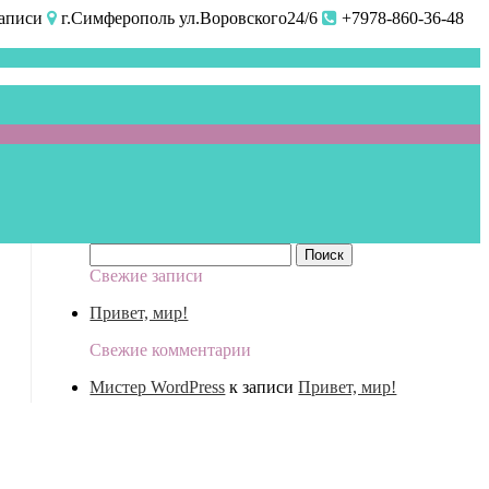
аписи
г.Симферополь ул.Воровского24/6
+7978-860-36-48
Найти:
Свежие записи
Привет, мир!
Свежие комментарии
Мистер WordPress
к записи
Привет, мир!